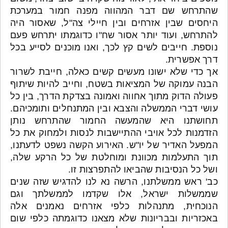
שהתרחש שם דבר המהווה מפנה חמור במערכת
היחסים שבין אזרחים ובין חיילי צה"ל, שאסור היה
להתרחש, ועוד יותר אסור שח"ו כדוגמתו יתרחש פעם
נוספת. חייבים לשים קץ לכך, ואנו מוכנים לסייע בכל
דרך אפשרית.
אך כדי שלא ישונו מעשים קשים כאלה, חייבת לשרור
הבנה עמוקה של המציאות בשטח, וחייב להיות שיתוף
פעולה הדוק מתוך אחווה ואמונה בצדקת הדרך, בין כל
עושי דברי הממשלה והצבא ובין המתנחלים ותומכיהם.
תחושתנו היא שהמעשה החמור שהתרחש נותן
הזדמנות לכל אויבי ההתיישבות לנסות ולמחוק את כל
המפעל האדיר של יו"ש. האירוע הקשה נשפט לדעתנו,
תוך התעלמות מכוונת ומוחלטת של כל הרקע שלה,
ושל כל הנסיבות שהביאו להתפרצות זו.
כב' ראש ממשלתנו, הרשה נא לנו להדגיש שזה שנים
שממשלות ישראל, אלו שקדמו לממשלתך וגם
הנוכחית, מתנהלות כלפי אזרחים נאמנים אלה
באכזריות ובבריונות שלא מצאנו כדוגמתה כלפי שום