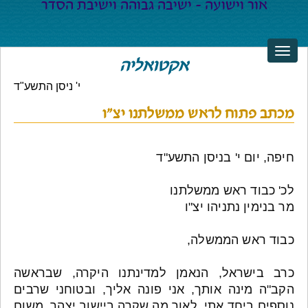
אקטואליה
י' ניסן התשע"ד
מכתב פתוח לראש ממשלתנו יצ"ו
חיפה, יום י' בניסן התשע"ד
לכ' כבוד ראש ממשלתנו
מר בנימין נתניהו יצ"ו
כבוד ראש הממשלה,
כרב בישראל, הנאמן למדינתנו היקרה, שבראשה
הקב"ה מינה אותך, אני פונה אליך, ובטוחני שרבים
נוספים ביחד אתי, לאור מה שקרה ביישוב יצהר, משום