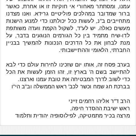
עמנו, ומסתתר מאחורי אי חוקיות זו או אחרת, כאשר
ברור שמדובר במהלכים פוליטיים גרידא. ואנו מצדנו
מתחייבים ב"נ, לעשות ככל יכולתנו כדי למנוע הישנות
מעשים כאלה. יש לע"ד, לשקול הקמת וועדה משותפת
לדו-שיח מתמיד בין כל הגורמים הנוגעים בדבר, על
מנת לבחון את כל הדרכים הנכונות להמשיך בבניין
החברתי, הלאומי וההתיישבותי.
בערב פסח זה, אותו יום שזכינו לחירות עולם כדי לבא
להתיישב בשם ה' בארץ זו, זהו הזמן לעשות את הכל
כדי לשוב לדרך המבטיחה את טובת עמנו וארצנו.
בברכת חג שמח וכשר לכב' ראש הממשלה וב"ב הי"ו
הרב ד"ר אליהו רחמים זייני
ראש ישיבת ההסדר חיפה,
מרצה בכיר מתמטיקה, לפילוסופיה יהודית ותלמוד