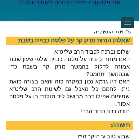
ט"ו אדר התשפ"ה
שאלה: הנחת מרק קר על פלטה כבויה בשבת
שלום וברכה לכבוד הרב שליט"א
האם מותר להניח על פלטה כבויה שלפי שעון שבת
אמורה לדלוק בהמשך מרק קר בשבת כדי
שבהמשך יתחמם?
האם דין גרמא נכון במקרה כזה והאם בצורה כזאת
ניתן לחמם כל מאכל גם לשיטת הרב שליט"א
שחימום אפילו דבר מבושל ליד סולדת בו על פלטה
אסור.
תודה רבה כבוד הרב!
תשובה:
שבוע טוב ע' היקר הי"ו,