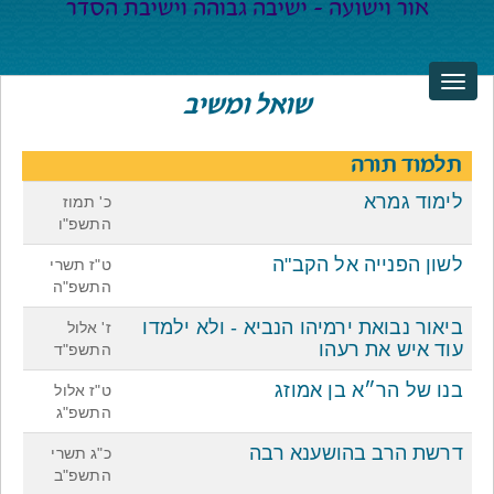
שואל ומשיב
תלמוד תורה
לימוד גמרא
כ' תמוז
התשפ"ו
לשון הפנייה אל הקב"ה
ט"ז תשרי
התשפ"ה
ביאור נבואת ירמיהו הנביא - ולא ילמדו
ז' אלול
עוד איש את רעהו
התשפ"ד
בנו של הר״א בן אמוזג
ט"ז אלול
התשפ"ג
דרשת הרב בהושענא רבה
כ"ג תשרי
התשפ"ב