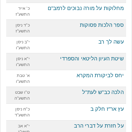
מחלוקות על מורה נבוכים לרמב"ם
כ' אייר
התשע"ז
ספר הלכות פסוקות
כ"ד ניסן
התשע"ז
עשה לך רב
י"ב ניסן
התשע"ו
שיטת העיון הליטאי והספרדי
י"א ניסן
התשע"ו
יחס לביקורת המקרא
א' טבת
התשע"ו
הלכה כב"ש לעת"ל
ט"ו שבט
התשע"ה
עץ אר"ז חלק ב
כ"ח ניסן
התשע"ד
על חזרת על דברי הרב
י"א אב
תשע"ג