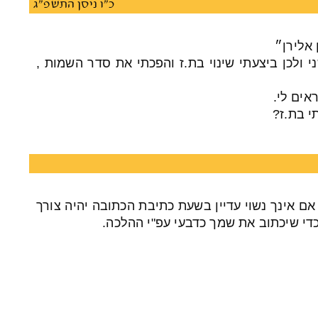
כ"ו ניסן התשפ"ג
 ולכן ביצעתי שינוי בת.ז והפכתי את סדר השמות ,
ים לי.
י בת.ז?
 אם אינך נשוי עדיין בשעת כתיבת הכתובה יהיה צורך
די שיכתוב את שמך כדבעי עפ"י ההלכה.