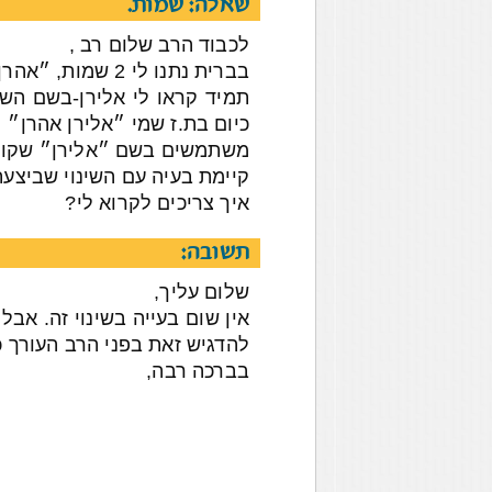
שאלה: שמות.
לכבוד הרב שלום רב ,
בברית נתנו לי 2 שמות, ״אהרן אלירן״
תמיד קראו לי אלירן-בשם השני
כיום בת.ז שמי ״אלירן אהרן״
משתמשים בשם ״אלירן״ שקורא
קיימת בעיה עם השינוי שביצעת
איך צריכים לקרוא לי?
תשובה:
שלום עליך,
אין שום בעייה בשינוי זה. אבל
להדגיש זאת בפני הרב העורך כ
בברכה רבה,