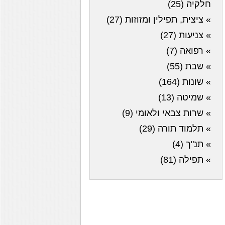
חלקיה (25)
» ציצית, תפילין ומזוזות (27)
» צניעות (27)
» רפואה (7)
» שבת (55)
» שונות (164)
» שמיטה (13)
» שרות צבאי ולאומי (9)
» תלמוד תורה (29)
» תנ"ך (4)
» תפילה (81)