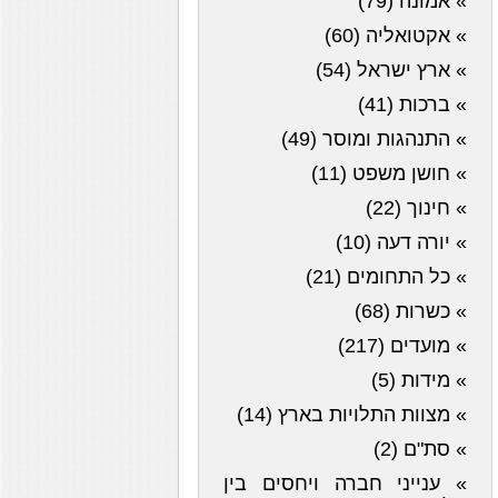
» אמונה (79)
» אקטואליה (60)
» ארץ ישראל (54)
» ברכות (41)
» התנהגות ומוסר (49)
» חושן משפט (11)
» חינוך (22)
» יורה דעה (10)
» כל התחומים (21)
» כשרות (68)
» מועדים (217)
» מידות (5)
» מצוות התלויות בארץ (14)
» סת"ם (2)
» ענייני חברה ויחסים בין