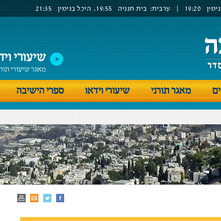
ימין
19:20
|
ערבית:
בית חנניה
19:55,
היכל בנימין
21:35
שיעורי ויד
מאגר שיעורי תור
ים
מאגר תורני
שיעורי וידאו
ספרי הישיבה