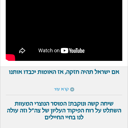
אם ישראל תהיה חזקה, אז האומות יכבדו אותנו
קרא עוד
שיחה קשה ונוקבת! המוסר הנוצרי המעוות
השתלט על רוח הפיקוד העליון של צה"ל וזה עולה
לנו בחיי החיילים