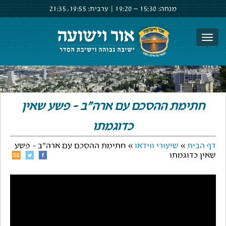
מנחה:
15:30 –
19:20
|
ערבית:
19:55,
21:35
צור קשר
הרשם
התחבר
חתימת ההסכם עם ארה"ב - פשע שאין
כדוגמתו
דף הבית
»
שיעורי ווידאו
» חתימת ההסכם עם ארה"ב - פשע
שאין כדוגמתו