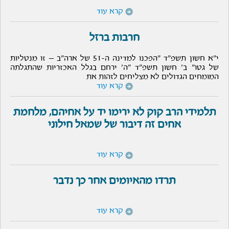
קרא עוד
חרבות ברזל
י"א חשון תשפ"ד "הפכנו למדינה ה-51 של ארה"ב – זו מנטליות
של גטו" ב' חשון תשפ"ד "ה' ירחם בגלל האכזריות שהתגלתה
המומחים הגדולים לא מצליחים לזהות את
קרא עוד
תלמידי הרב קוק לא ירימו יד על אחיהם, מלחמת
אחים זה דיבור של שמאל חילוני
קרא עוד
תרדו מהאיומים אחר כך נדבר
קרא עוד