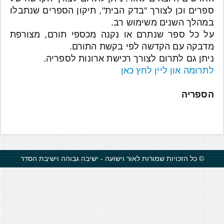
ספרים וכן לצורך "בדק הבית", תיקון הספרים שנתבלו
במהלך השנים משימוש רב.
על כל ספר שנתרם או נקנה מכספי תורם, מצורפת
מדבקה עם הקדשה לפי בקשת התורם.
ניתן גם לתרום לצורך רכישת ארונות לספריה.
לתרומה און ליין לחץ כאן
הספריה
© כל הזכויות שמורות לאור וישועה - ישיבה גבוהה וישיבת הסדר