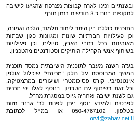
ובשנתיים זכינו לארח קבוצות מצרפת שהגיעו לישיבה
לתקופות בנות כ-3 חודשים בזמן חורף.
התוכנית כוללת בין היתר לימוד תלמוד, הלכה ואמונה,
וכן פעילויות חברתיות שונות ומגוונות כגון שבתות
מאורגנות בכל רחבי הארץ, טיולים, וכן פעילויות
בשיתוף אנשי הקהילה הותיקים וסטודנטים מהטכניון.
בע"ה השנה מעבר לתוכנית הישיבתית נמסד תוכנית
המשך המבוססת על חלק "מכינתי" שיכלול אולפן
אינטנסיבי, קורס פסיכומטרי ושיעורים במתמטיקה,
וכל זאת בשיתוף עם הטכניון. בנוסף לאלו יש תכנית
גם לשנת ישיבה ואחריה גיוס במסגרת מח"ל.
לפרטים ולמידע נוסף ניתן לפנות לר′ אבנר חזות
בטלפון: 050-4767102 או במייל לכתובת
orvi@zahav.net.il