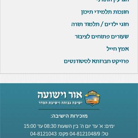
הגרעין התורני
חונכות תלמידי תיכון
חוגי ילדים / תלמוד תורה
שעורים פתוחים לציבור
אמץ חייל
פרויקט חברותא לסטודנטים
מזכירות הישיבה:
ימים: א' עד יום ה' בין השעות 08:30 עד 15:00
טל: 04-8121048/9 פקס: 04-8121043