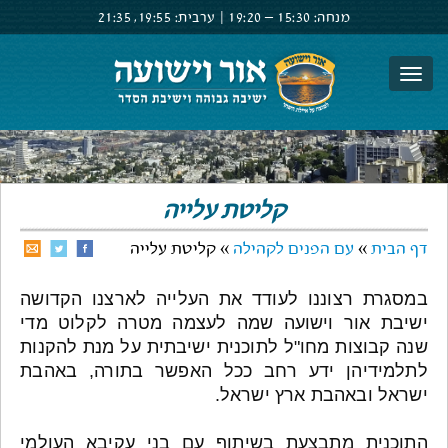
מנחה:
15:30 –
19:20
|
ערבית:
19:55,
21:35
צור קשר
הרשם
התחבר
קליטת עלייה
דף הבית
»
עם הפנים לקהילה
» קליטת עלייה
במסגרת רצוננו לעודד את העלייה לארצנו הקדושה
ישיבת אור וישועה שמה לעצמה מטרה לקלוט מדי
שנה קבוצות מחו"ל לתוכנית ישיבתית על מנת להקנות
לתלמידיהן ידע רחב ככל האפשר בתורה, באהבת
ישראל ובאהבת ארץ ישראל.
התוכנית מתבצעת בשיתוף עם בני עקיבא העולמי