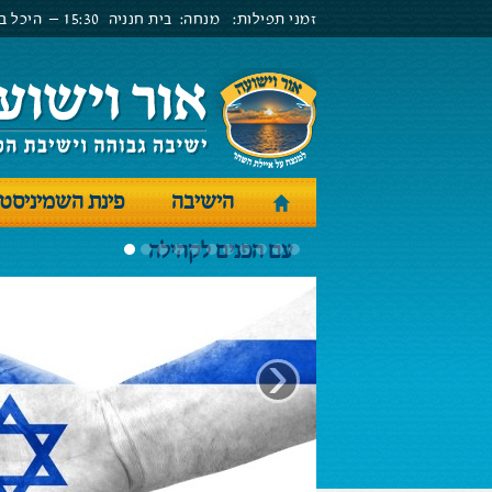
זמני תפילות:
מנחה:
בית חנניה
15:30 –
היכל בנ
הישיבה
פינת השמיניסט
עם הפנים לקהילה
‹