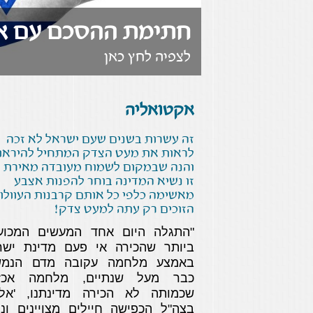
חתימת ההסכם עם אר
לצפיה לחץ כאן
אקטואליה
זה עשרות בשנים שעם ישראל לא זכה
לראות את מעט הצדק המתחיל להיראו
והנה שבמקום לשמוח מעובדה מאירת 
זו נשיא המדינה בוחר להפנות אצבע
מאשימה כלפי כל אותם קרבנות העוולו
הזוכים רק עתה למעט צדק!
"התגלה היום אחד המעשים המכוע
ביותר שהכירה אי פעם מדינת ישר
באמצע מלחמה עקובה מדם הנמש
כבר מעל שנתיים, מלחמה אכזר
שכמותה לא הכירה מדינתנו, 'אלו
בצה"ל הכפישה חיילים מצויינים ונק