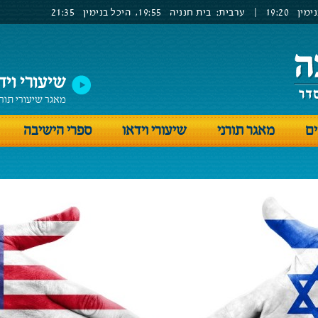
ימין
19:20
|
ערבית:
בית חנניה
19:55,
היכל בנימין
21:35
שיעורי ויד
מאגר שיעורי תור
ים
מאגר תורני
שיעורי וידאו
ספרי הישיבה