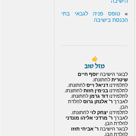
הישיבה
»
טופס פניה לגבאי בתי
הכנסת בישיבה
מזל טוב
לבוגר הישיבה
יוסף חיים
שיטרית
לחתונתו.
לתלמידנו
דניאל וייס
לחתונתו.
לתלמידנו
בנימין חזות
לחתונתו.
לתלמידנו
דוד גרמן
לחתונתו.
לאברך
ר' אלנתן גרוס
להלדת
הבן.
לתלמידנו
יצחק לוי
לחתונתו.
לאברך
ר' מרדכי אליהו מונדני
להלדת הבן.
לבוגר הישיבה
ר' אביחי תזזו
להלדת הבן.