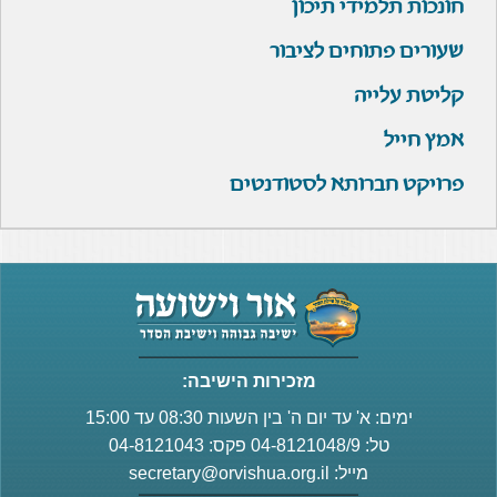
חונכות תלמידי תיכון
שעורים פתוחים לציבור
קליטת עלייה
אמץ חייל
פרויקט חברותא לסטודנטים
מזכירות הישיבה:
ימים: א' עד יום ה' בין השעות 08:30 עד 15:00
טל: 04-8121048/9 פקס: 04-8121043
מייל:
secretary@orvishua.org.il