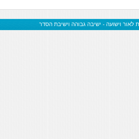
ת לאור וישועה - ישיבה גבוהה וישיבת הסדר