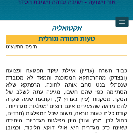
אקטואליה
טעות חמורה וגורלית
ח' ניסן התשע"ט
כבוד השרה (עדיין) איילת שקד הפגועה ופצועה
(ובצדק) מההרפתקא המסוכנת והמאד לא מכובדת
שנפתלי בנט סחב אותה לתוכה, הרפתקא שלא
הסתיימה כפי שהם חשבו, מגיעה עתה לשלב של
הסקת מסקנות (עיין בערוץ 7), וקובעת שמה שקרה
להם מראה שהצעירים אינם רוצים 'מפלגות מגדריות'.
קודם כל זו טעות נוראה, משום שכל המפלגות (חרדים,
כחול לבן, מרץ ועוד) הינן מפלגות מגדריות. היחידה
שאינה כ"כ מגדרית היא אולי דוקא הליכוד, וכמובן