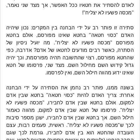
לאדם להסתיר את חטאיו ככל האפשר, אך מצד שני נאמר,
"מכסה פשעיו לא יצליח"!
סתירה זו פותר רב על ידי הבחנה בין המקרים: נכון שיהיה
האדם "כסוי חטאה" בחטא שאינו מפורסם, אולם בחטא
מפורסם "מכסה פשעיו לא יצליח". מה יועיל ניסיון של
הסתרה, כאשר רבים מודעים לחטאו של אדם? אדרבה, כפי
שהחטא מפורסם, רצוי שהתשובה תהיה מפורסמת, וכך יהיה
גדול קידוש השם מחילול השם. מצד שני, פרסומו של חטא
שאינו ידוע מהווה חילול השם, ואין לפרסמו.
בשונה ממנו, פותר רב נחמן את הסתירה על ידי הבחנה
אחרת: צריך האדם להיות "כסוי חטאה" בחטא שבין אדם
למקום, אולם בחטא שבין אדם לחבירו, "מכסה פשעיו לא
יצליח". פרסומו של חטא שבין אדם למקום, מהווה כאמור
חילול השם. אך בחטא שבין אדם לחבירו, ישנן מספר סיבות
לכך ש"מכסה פשעיו לא יצליח". ראשית, פעמים רבות, עצם
העובדה שהחטא הוא בין אדם לחבירו, גורמת לכך שגם