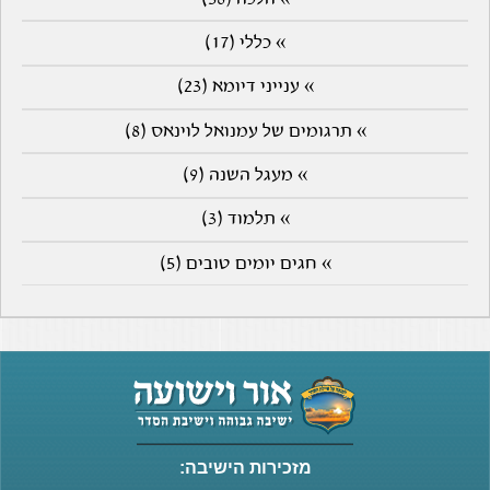
» כללי (17)
» ענייני דיומא (23)
» תרגומים של עמנואל לוינאס (8)
» מעגל השנה (9)
» תלמוד (3)
» חגים יומים טובים (5)
מזכירות הישיבה: