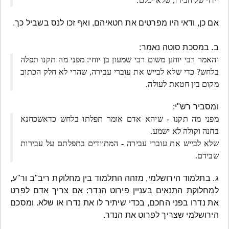
וידוי של חבירו, שלא יכלם.
אם כן, ודאי היו מפרטים את חטאיהם, ואף זכו לנס בשביל כך.
ב. במסכת סוטה נאמר:
והאמר רבי יוחנן משום רבי שמעון בן יוחי: מפני מה תקנו תפלה
בלחש? כדי שלא לבייש את עוברי עבירה, שהרי לא חלק הכתוב
מקום בין חטאת לעולה.
ומסביר רש"י:
מפני מה תקנו - שיהא אדם אומר תפלתו בלחש כדאשכחנא
בחנה וקולה לא ישמע.
שלא לבייש את עוברי עבירה - המתוודים בתפלתם על עבירות
שבידם.
ג. בתלמוד הירושלמי, מזהה התלמוד בין מחלוקת ריב"ב ור"ע,
למחלוקת התנאים בעניין פירוט הנדר: אם צריך אדם לפרט
את נדרו בפני החכם, בכדי שיתיר לו את נדרו או שלא. ומסכם
הירושלמי שצריך לפרוט את הנדר.