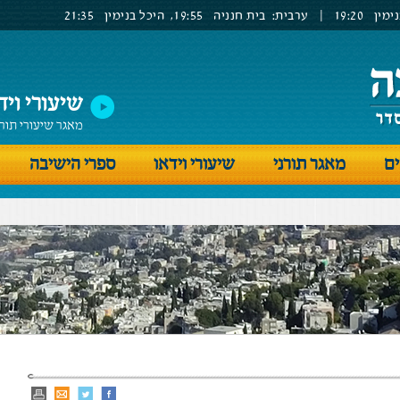
ימין
19:20
|
ערבית:
בית חנניה
19:55,
היכל בנימין
21:35
שיעורי ויד
מאגר שיעורי תור
ים
מאגר תורני
שיעורי וידאו
ספרי הישיבה