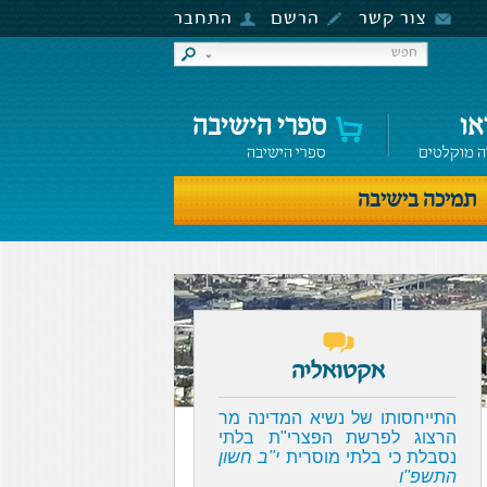
צור קשר
הרשם
התחבר
או
ספרי הישיבה
ה מוקלטים
ספרי הישיבה
תמיכה בישיבה
אקטואליה
התייחסותו של נשיא המדינה מר
הרצוג לפרשת הפצרי"ת בלתי
נסבלת כי בלתי מוסרית
י"ב חשון
התשפ"ו