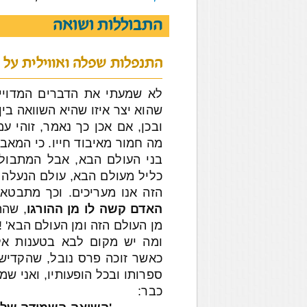
התבוללות ושואה
התנפלות שפלה ואווילית על ש
לא שמעתי את הדברים המדוייק
שהוא יצר איזו שהיא השוואה בין
ובכן, אם אכן כך נאמר, זוהי 
מה חמור מאיבוד חייו. כי המאבד
בני העולם הבא, אבל המתבול
כליל מעולם הבא, עולם הנעלה ב
הזה אנו מעריכים. וכך מתבטאי
האדם קשה לו מן הה
ורגו
, שהה
מן העולם הזה ומן העולם הבא' !
ומה יש מקום לבא בטענות אל 
כאשר זוכה פרס נובל, שהקדיש
כבר: