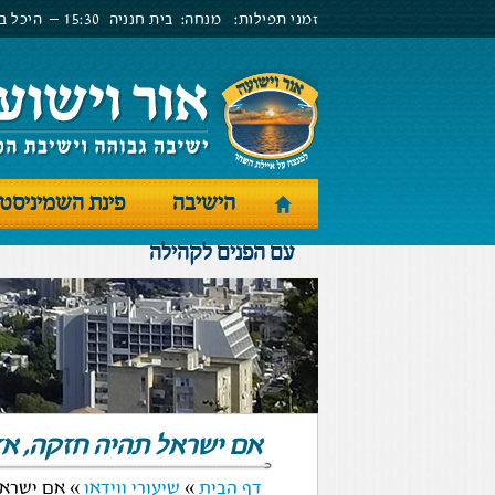
זמני תפילות:
מנחה:
בית חנניה
15:30 –
היכל בנ
הישיבה
פינת השמיניסט
עם הפנים לקהילה
אם ישראל תהיה חזקה, אז 
דף הבית
»
שיעורי ווידאו
» אם ישראל 