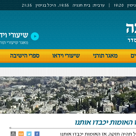
ימין
19:20
|
ערבית:
בית חנניה
19:55,
היכל בנימין
21:35
שיעורי ויד
מאגר שיעורי תור
ים
מאגר תורני
שיעורי וידאו
ספרי הישיבה
האומות יכבדו אותנו
תהיה חזקה, אז האומות יכבדו אותנו