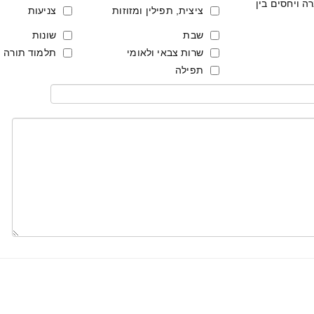
רה ויחסים בין
ציצית, תפילין ומזוזות
צניעות
שבת
שונות
שרות צבאי ולאומי
תלמוד תורה
תפילה