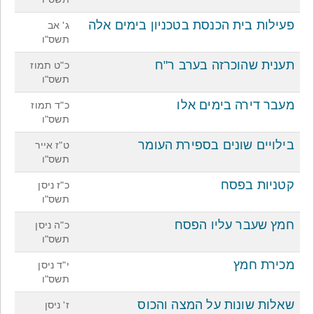
פעילות בית הכנסת בטכניון בימים אלה
ג' אב
תשס"ו
תענית שהוכרזה בערב ר"ח
כ"ט תמוז
תשס"ו
מעבר דירה בימים אלו
כ"ד תמוז
תשס"ו
בילויים שונים בספירת העומר
ט"ז אייר
תשס"ו
קטניות בפסח
כ"ז ניסן
תשס"ו
חמץ שעבר עליו הפסח
כ"ה ניסן
תשס"ו
מכירת חמץ
י"ד ניסן
תשס"ו
שאלות שונות על המצה והכוס
ז' ניסן