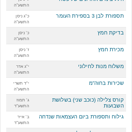
התשע"ה
תספורת לבן 3 בספירת העומר
כ"ג ניסן
התשע"ה
בדיקת חמץ
כ' ניסן
התשע"ה
מכירת חמץ
ז' ניסן
התשע"ה
משלוח מנות לחילוני
י"ג אדר
התשע"ה
שכירות בחוה"מ
י"ד תשרי
התשע"ה
קורס צלילה (כוכב שני) בשלושת
ג' תמוז
השבועות
התשע"ד
גילוח ותספורת ביום העצמאות שנדחה
ב' אייר
התשע"ד