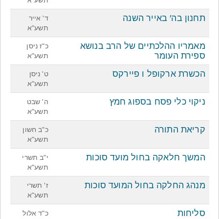
תשע"א
תחנון בה′ באייר השנה
ד' אייר
תשע"א
מאמריו ההלכתיים של הרב בנושא
כ"ז ניסן
ספירת העומר
תשע"א
הכשרת ארקופל ו פיירקס
ט' ניסן
תשע"א
ניקוי כלי פסח בספוג חמץ
ה' שבט
תשע"א
קריאת התורה
כ"ב חשון
תשע"א
המשך חלאקה בחול מועד סוכות
י"ב תשרי
תשע"א
מנהג החלקה בחול המועד סוכות
ז' תשרי
תשע"א
סליחות
כ"ד אלול