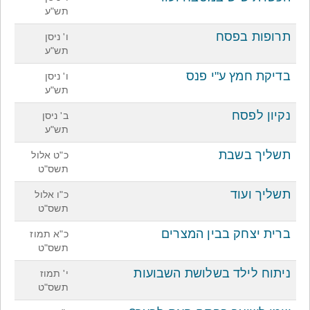
תש"ע
תרופות בפסח
ו' ניסן
תש"ע
בדיקת חמץ ע"י פנס
ו' ניסן
תש"ע
נקיון לפסח
ב' ניסן
תש"ע
תשליך בשבת
כ"ט אלול
תשס"ט
תשליך ועוד
כ"ו אלול
תשס"ט
ברית יצחק בבין המצרים
כ"א תמוז
תשס"ט
ניתוח לילד בשלושת השבועות
י' תמוז
תשס"ט