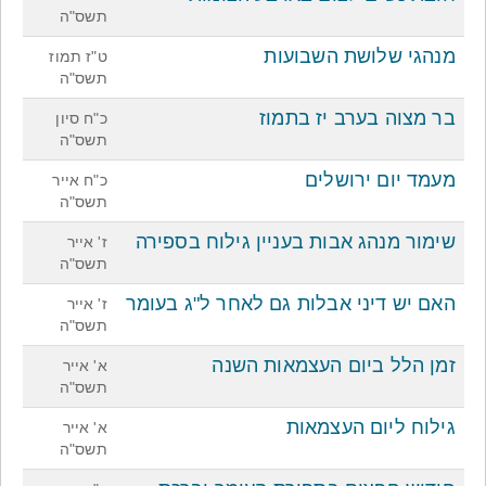
תשס"ה
מנהגי שלושת השבועות
ט"ז תמוז
תשס"ה
בר מצוה בערב יז בתמוז
כ"ח סיון
תשס"ה
מעמד יום ירושלים
כ"ח אייר
תשס"ה
שימור מנהג אבות בעניין גילוח בספירה
ז' אייר
תשס"ה
האם יש דיני אבלות גם לאחר ל"ג בעומר
ז' אייר
תשס"ה
זמן הלל ביום העצמאות השנה
א' אייר
תשס"ה
גילוח ליום העצמאות
א' אייר
תשס"ה