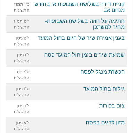
קניית דירה בשלושת השבועות או בחודש
כ"ו תמוז
מנחם אב
התשע"ח
חתימה על חוזה בשלושת השבועות-
י"ט תמוז
מחיר למשתכן
התשע"ח
בענין אמירת שיר של היום בחול המועד
י"ט ניסן
התשע"ח
שמיעת שירים בזמן חול המועד פסח
י"ז ניסן
התשע"ח
הכשרת מנגל לפסח
ט"ז ניסן
התשע"ח
גילוח בחול המועד
ט"ו ניסן
התשע"ח
צום בכורות
י"ג ניסן
התשע"ח
מזון לדגים בפסח
י"א ניסן
התשע"ח