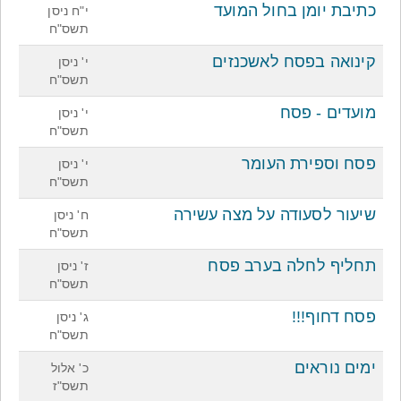
כתיבת יומן בחול המועד
י"ח ניסן
תשס"ח
קינואה בפסח לאשכנזים
י' ניסן
תשס"ח
מועדים - פסח
י' ניסן
תשס"ח
פסח וספירת העומר
י' ניסן
תשס"ח
שיעור לסעודה על מצה עשירה
ח' ניסן
תשס"ח
תחליף לחלה בערב פסח
ז' ניסן
תשס"ח
פסח דחוף!!!
ג' ניסן
תשס"ח
ימים נוראים
כ' אלול
תשס"ז