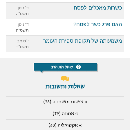
כשרות מאכלים לפסח
ד' ניסן
תשס"ה
האם פרג כשר לפסח?
ד' ניסן
תשס"ה
משמעותה של תקופת ספירת העומר
י"ט אב
תשס"ד
שאלות ותשובות
» אישות ומשפחה (38)
» אמונה (79)
» אקטואליה (60)