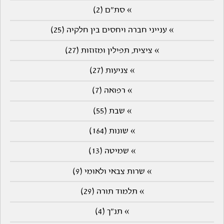
» סת"ם (2)
» ענייני חברה ויחסים בין חלקיה (25)
» ציצית, תפילין ומזוזות (27)
» צניעות (27)
» רפואה (7)
» שבת (55)
» שונות (164)
» שמיטה (13)
» שרות צבאי ולאומי (9)
» תלמוד תורה (29)
» תנ"ך (4)