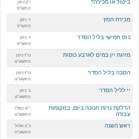
ביטול או מכירה?
י"ג ניסן
התש"פ
מכירת חמץ
ז' ניסן
התש"פ
כוס חמישי בליל הסדר
ז' ניסן
התש"פ
מזיגת יין במים לארבע כוסות
ט"ז ניסן
התשע"ט
הסבה בליל הסדר
ט"ז ניסן
התשע"ט
יי לליל הסדר
ג' ניסן
התשע"ט
הדלקת נרות חנוכה ביום, במקומות
י"א כסלו
עבודה
התשע"ט
ראש השנה
כ"ג אלול
התשע"ח