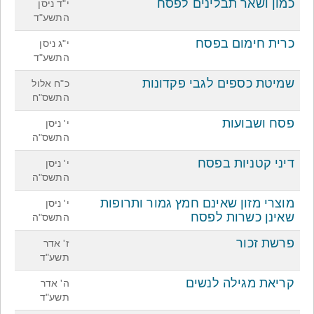
כמון ושאר תבלינים לפסח
י"ד ניסן
התשע"ד
כרית חימום בפסח
י"ג ניסן
התשע"ד
שמיטת כספים לגבי פקדונות
כ"ח אלול
התשס"ח
פסח ושבועות
י' ניסן
התשס"ה
דיני קטניות בפסח
י' ניסן
התשס"ה
מוצרי מזון שאינם חמץ גמור ותרופות
י' ניסן
שאינן כשרות לפסח
התשס"ה
פרשת זכור
ז' אדר
תשע"ד
קריאת מגילה לנשים
ה' אדר
תשע"ד