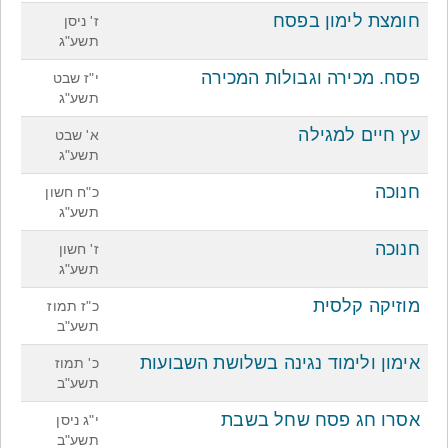
חומצת לימון בפסח
ז' ניסן
תשע"ג
פסח. מכירה וגבולות המכירה
י"ז שבט
תשע"ג
עץ חיים למגילה
א' שבט
תשע"ג
חנוכה
כ"ח חשון
תשע"ג
חנוכה
ז' חשון
תשע"ג
מוזיקה קלסית
כ"ז תמוז
תשע"ב
אימון ולימוד נגינה בשלושת השבועות
כ' תמוז
תשע"ב
אסרו חג פסח שחל בשבת
י"ג ניסן
תשע"ב