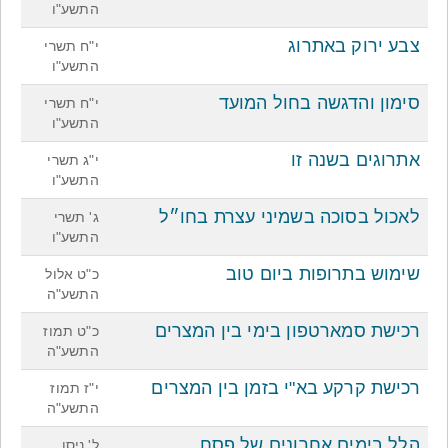
התשע"ו
צבע ירוק באתרוג
י"ח תשרי
התשע"ו
סימון והדגשה בחול המועד
י"ח תשרי
התשע"ו
אתרוגים בשנה זו
י"ג תשרי
התשע"ו
לאכול בסוכה בשמיני עצרת בחו״ל
ג' תשרי
התשע"ו
שימוש בתרופות ביום טוב
כ"ט אלול
התשע"ה
רכישת סמארטפון בימי בין המצרים
כ"ט תמוז
התשע"ה
רכישת קרקע בא"י בזמן בין המצרים
י"ז תמוז
התשע"ה
הלל בימים אחרונים של פסח
ל' ניסן