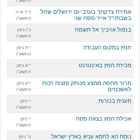
התשע"ו
אמירת צדקתך בערב יום ירושלים שחל
כ"ד אייר
בשבת/י"ד אייר-פסח שני
התשע"ו
בנפול אויביך אל תשמח
כ"ו ניסן
התשע"ו
חמץ במקום העבודה
י"ח ניסן
התשע"ו
מכירת חמץ באינטרנט
י"א ניסן
התשע"ו
מרור מחסה ממצע מנותק ומצות רכות
י"א ניסן
לאשכנזים
התשע"ו
תענית בכורות
י' ניסן
התשע"ו
אכילת חמץ בצאת פסח
י' ניסן
התשע"ו
נוסח הא לחמא עניא בארץ ישראל
ה' ניסן