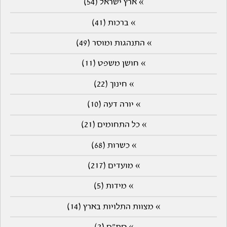
» ארץ ישראל (54)
» ברכות (41)
» התנהגות ומוסר (49)
» חושן משפט (11)
» חינוך (22)
» יורה דעה (10)
» כל התחומים (21)
» כשרות (68)
» מועדים (217)
» מידות (5)
» מצוות התלויות בארץ (14)