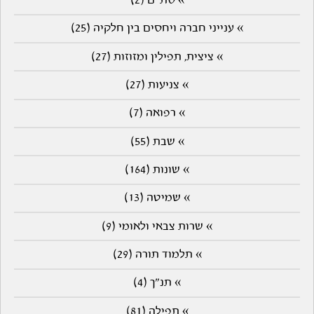
» סת"ם (2)
» ענייני חברה ויחסים בין חלקיה (25)
» ציצית, תפילין ומזוזות (27)
» צניעות (27)
» רפואה (7)
» שבת (55)
» שונות (164)
» שמיטה (13)
» שרות צבאי ולאומי (9)
» תלמוד תורה (29)
» תנ"ך (4)
» תפילה (81)