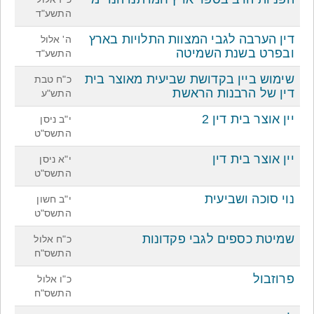
התשע"ד
דין הערבה לגבי המצוות התלויות בארץ
ה' אלול
ובפרט בשנת השמיטה
התשע"ד
שימוש ביין בקדושת שביעית מאוצר בית
כ"ח טבת
דין של הרבנות הראשת
התש"ע
יין אוצר בית דין 2
י"ב ניסן
התשס"ט
יין אוצר בית דין
י"א ניסן
התשס"ט
נוי סוכה ושביעית
י"ב חשון
התשס"ט
שמיטת כספים לגבי פקדונות
כ"ח אלול
התשס"ח
פרוזבול
כ"ו אלול
התשס"ח