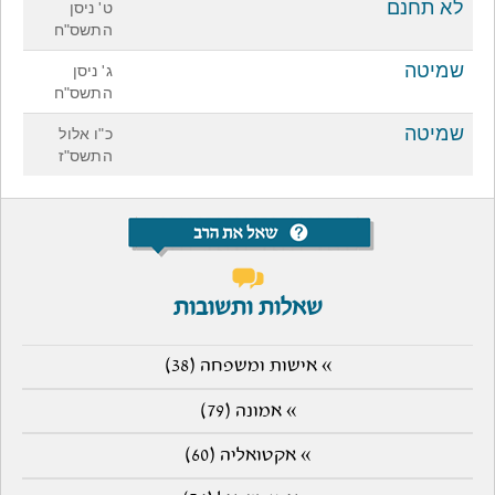
לא תחנם
ט' ניסן
התשס"ח
שמיטה
ג' ניסן
התשס"ח
שמיטה
כ"ו אלול
התשס"ז
שאלות ותשובות
» אישות ומשפחה (38)
» אמונה (79)
» אקטואליה (60)