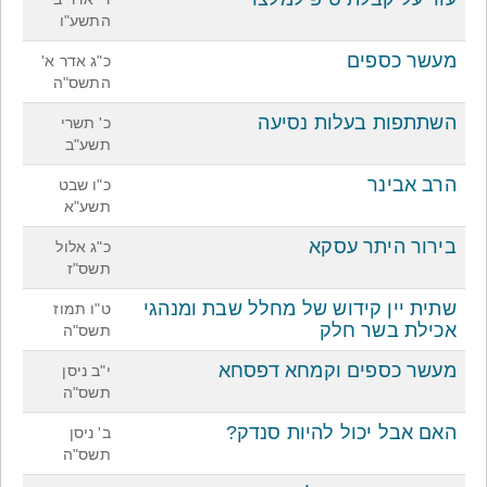
התשע"ו
מעשר כספים
כ"ג אדר א'
התשס"ה
השתתפות בעלות נסיעה
כ' תשרי
תשע"ב
הרב אבינר
כ"ו שבט
תשע"א
בירור היתר עסקא
כ"ג אלול
תשס"ז
שתית יין קידוש של מחלל שבת ומנהגי
ט"ו תמוז
אכילת בשר חלק
תשס"ה
מעשר כספים וקמחא דפסחא
י"ב ניסן
תשס"ה
האם אבל יכול להיות סנדק?
ב' ניסן
תשס"ה