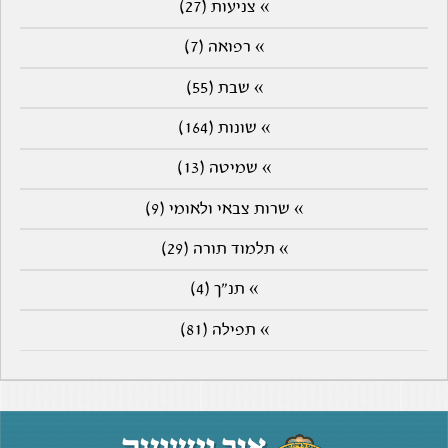
» צניעות (27)
» רפואה (7)
» שבת (55)
» שונות (164)
» שמיטה (13)
» שרות צבאי ולאומי (9)
» תלמוד תורה (29)
» תנ"ך (4)
» תפילה (81)