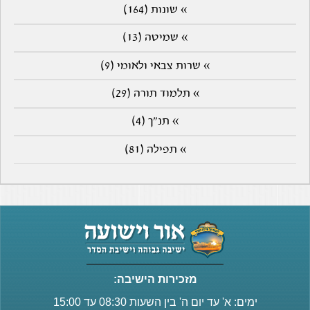
» שונות (164)
» שמיטה (13)
» שרות צבאי ולאומי (9)
» תלמוד תורה (29)
» תנ"ך (4)
» תפילה (81)
מזכירות הישיבה:
ימים: א' עד יום ה' בין השעות 08:30 עד 15:00