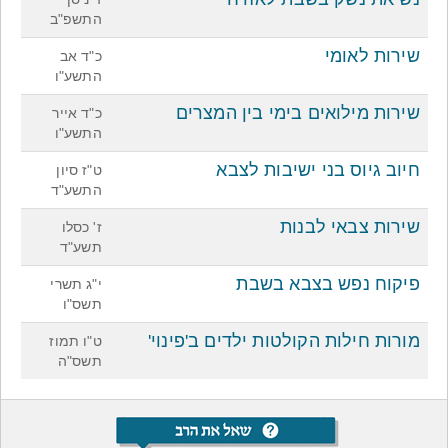
התשפ"ב
שירות לאומי
כ"ד אב
התשע"ו
שירות מילואים בימי בין המצרים
כ"ד אייר
התשע"ו
חיוב גיוס בני ישיבות לצבא
ט"ז סיון
התשע"ד
שירות צבאי לבנות
ז' כסלו
תשע"ד
פיקוח נפש בצבא בשבת
י"ג תשרי
תשס"ו
מורות חילות הקולטות ילדים ב'פינוי'
ט"ו תמוז
תשס"ה