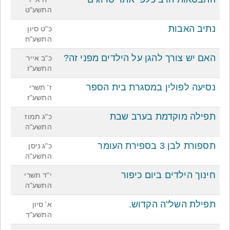
התשע"ט
נתיב האבות
כ"ט סיון
התשע"ח
האם יש צורך להגן על הילדים מפני זה?
כ"ב אייר
התשע"ז
נסיעה לפולין במסגרת בית הספר
ז' תשרי
התשע"ז
תפילה מוקדמת בערב שבת
כ"ג תמוז
התשע"ה
תספורת לבן 3 בספירת העומר
כ"ג ניסן
התשע"ה
חינוך הילדים ביום כיפור
י"ד תשרי
התשע"ה
תפילת השל"ה הקדוש.
א' סיון
התשע"ד