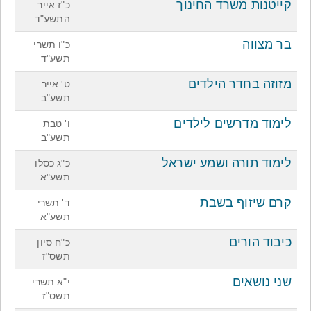
קייטנות משרד החינוך
כ"ז אייר
התשע"ד
בר מצווה
כ"ו תשרי
תשע"ד
מזוזה בחדר הילדים
ט' אייר
תשע"ב
לימוד מדרשים לילדים
ו' טבת
תשע"ב
לימוד תורה ושמע ישראל
כ"ג כסלו
תשע"א
קרם שיזוף בשבת
ד' תשרי
תשע"א
כיבוד הורים
כ"ח סיון
תשס"ז
שני נושאים
י"א תשרי
תשס"ז