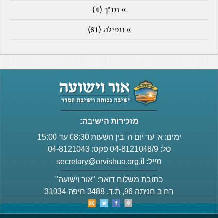
» תנ"ך (4)
» תפילה (81)
מזכירות הישיבה:
ימים: א' עד יום ה' בין השעות 08:30 עד 15:00
טל: 04-8121048/9 פקס: 04-8121043
מייל:
secretary@orvishua.org.il
כתובת משלוח דואר: "אור וישועה"
רחוב חניתה 96, ת.ד. 3488 חיפה 31034