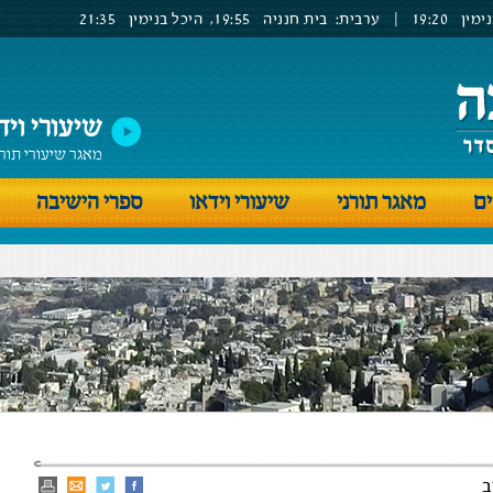
ימין
19:20
|
ערבית:
בית חנניה
19:55,
היכל בנימין
21:35
שיעורי ויד
מאגר שיעורי תור
ים
מאגר תורני
שיעורי וידאו
ספרי הישיבה
ב