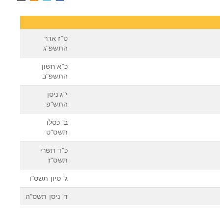
ט"ז אדר
התשפ"ג
כ"א חשון
התשפ"ב
י"ג ניסן
התש"פ
ב' כסלו
תשס"ט
כ"ד תשרי
תשס"ז
ג' סיון תשס"ו
ד' ניסן תשס"ה