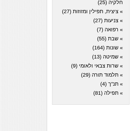
חלקיה (25)
» ציצית, תפילין ומזוזות (27)
» צניעות (27)
» רפואה (7)
» שבת (55)
» שונות (164)
» שמיטה (13)
» שרות צבאי ולאומי (9)
» תלמוד תורה (29)
» תנ"ך (4)
» תפילה (81)