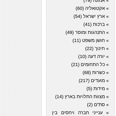
» אמונה (79)
» אקטואליה (60)
» ארץ ישראל (54)
» ברכות (41)
» התנהגות ומוסר (49)
» חושן משפט (11)
» חינוך (22)
» יורה דעה (10)
» כל התחומים (21)
» כשרות (68)
» מועדים (217)
» מידות (5)
» מצוות התלויות בארץ (14)
» סת"ם (2)
» ענייני חברה ויחסים בין