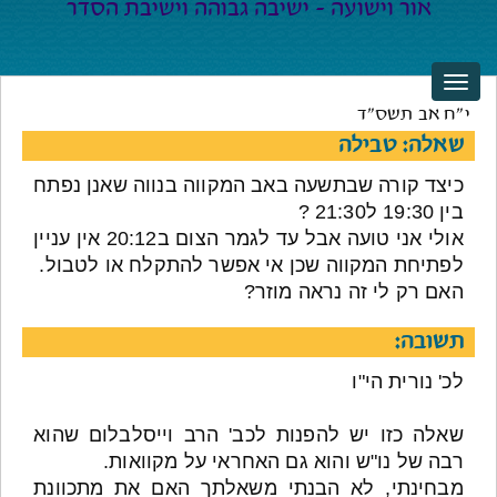
י"ח אב תשס"ד
שאלה: טבילה
כיצד קורה שבתשעה באב המקווה בנווה שאנן נפתח
בין 19:30 ל21:30 ?
אולי אני טועה אבל עד לגמר הצום ב20:12 אין עניין
לפתיחת המקווה שכן אי אפשר להתקלח או לטבול.
האם רק לי זה נראה מוזר?
תשובה:
לכ' נורית הי"ו
שאלה כזו יש להפנות לכב' הרב וייסלבלום שהוא
רבה של נו"ש והוא גם האחראי על מקוואות.
מבחינתי, לא הבנתי משאלתך האם את מתכוונת