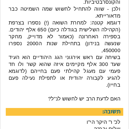
והקונסרבטיביות.
ולכן - שווה להתחיל לחשוש שמה השמיטה כבר
מדאורייתא.
דוגמא קטנה: למחרת השואה (!) נספרו בצרפת
(הקהילה השלישית בגודלה כיום) 650 אלף יהודים.
בספירה האחרונה (כאמור לא מדוייק, מחקר
שנעשה בנידון) בתחילת שנות ה2000 נספרו
450000,
בשיחה עם ראש אירגוני הגג היהודיים הוא העיד
שעד 300 אלף מקיימים איזה שהוא קשר ולו חד
פעמי עם מעגל קהילתי פעם בחייהם (לדוגמא
להגיע לקבורה יהודית או לתפילת נעילה פעם
בחייו).
האם לדעת הרב יש לחשוש לנ"ל?
תשובה:
לכ' ר' היקר הי"ו