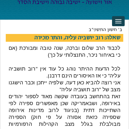
ב' חשון התשפ"ב
שאלה: רוב יושביה עליה, והתר מכירה
לכבוד הרב שלום וברכה, שנה טובה ומבורכת (אם
כי באיחור ניכר, התנצלותי על כך)
לכל הדעות ההיתר נוהג כל עוד אין "רוב תושביה
עליה" כי אז האיסורים הינם דרבנן.
אני רוצה להביא כאן דעה, שלפיה ייתכן וכבר הישגנו
מצב של "רוב תושביה עליה"
זאת בהתחשב בעובדה שקשה מאוד לספור יהודים
באירופה, ושבאמריקה שכן מאפשרים ספירה לפי
השתייכות דתית (בניגוד לרוב מדינות אירופה
שספירה כזאת אסורה על פי חוק) הספירה
מבולבלת בגלל מצב הקהילות הרפורמיות