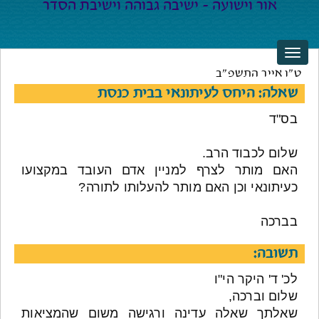
ט"ו אייר התשפ"ב
שאלה: היחס לעיתונאי בבית כנסת
בס"ד
שלום לכבוד הרב.
האם מותר לצרף למניין אדם העובד במקצועו
כעיתונאי וכן האם מותר להעלותו לתורה?
בברכה
תשובה:
לכ' ד' היקר הי"ו
שלום וברכה,
שאלתך שאלה עדינה ורגישה משום שהמציאות