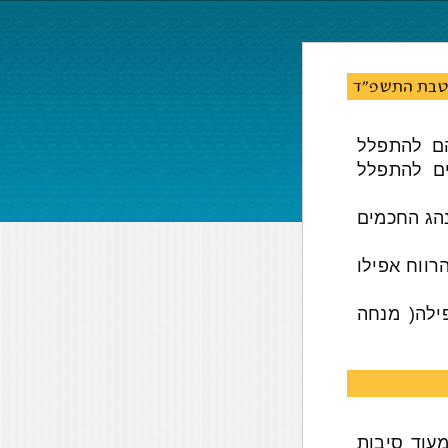
טבת התשפ"ד
הם להתפלל
ים להתפלל
נהג החכמים
רווח אפילו
ילה( מנחה
עוד סיבות