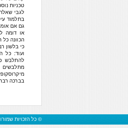
טכניות נוספ
לגבי שאלתך
בתלמוד עיט
גם אם אומר
או דומה ל
הכוונה כל 
כי בלשון רב
ועוד: כל ה
להתלבש כפ
מתלבשים כ
מיקרוסקופית
בברכה רבה,
© כל הזכויות שמורו