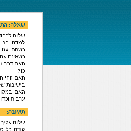
שאלה: התע
שלום לכבוד
למדנו בב"
כשהם עטופ
כשאינם עטו
האם דבר זה
כן?
האם זוהי ה
בישיבות של 
האם במקום
ערבית וכדו
תשובה:
שלום עליך ב
קודם כל ס