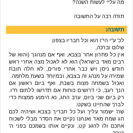
מה עליי לעשות השנה?
תודה רבה על התשובה
תשובה:
לכ' ע"י הי"ו הוא וכל חבריו בצפון
שלום וברכה,
אין כל פתרון אחר בצבא, ואף אם מנהגך (והוא של
רבים מאד בישראל) הוא לא לאכול מצה אחרי ראש
חודש ניסן ויש כבר אחרי פורים, לא חלה חובת
שמירה על מנהג זה בצבא, ובמיוחד בשעת מלחמה.
ואכול בשמחה מצות בשבת, ואף ביום ראשון אם
הנך רעב, כי דרושים כוחות אם תדרשו ללחום ח"ו.
רק ביום שני ביום, ערב החג, נא הימנע ממצות כדי
לברך שהחיינו בשקט.
שה' ישמור עליך ועל כל חבריך בצבא ושיהיה לכם
חג שמח מאד ואנחנו נקיים את הסדר מבלי לשכוח
אתכם ולו לרגע קט, ונקיים אותו בשמכם בפני ה'