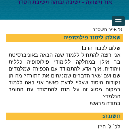
א' אייר תשס"ה
שאלה: לימוד פילוסופיה
שלום לכבוד הרב!
אני רוצה להתחיל ללמוד שנה הבאה באוניברסיטת
בר אילן במחלקה ללימודי פילוסופיה כללית
ויהודית. איך אדע להתמודד עם הכפירה שמלמדים
שם ועם שאר הדברים שמנגחים את התורה? מה הן
נקודות היסוד שעליי לדעת כאשר אני באה ללמוד
במקום מסוג זה על מנת להתמודד עם החומר
הנלמד?
בתודה מראש!
תשובה:
לכ´ ג´ הי"ו