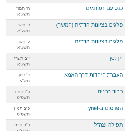
כנס עם רפורמים
ח' תמוז
תשע"א
פלגים בציונות הדתית (המשך)
ל' תשרי
תשע"א
פלגים בציונות הדתית
ל' תשרי
תשע"א
יין נסך
י"ב תשרי
תשע"א
העברת היהדות דרך האמא
ד' ניסן
תש"ע
כבוד רבנים
כ"ז תמוז
תשס"ט
הפרסום ב-ynet
כ"ב תמוז
תשס"ט
תפילה וצה"ל
כ"ח טבת
תשס"ט