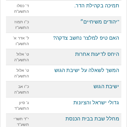
תמיכה בקהילת הדר.
ד' כסלו
התשע"ח
"יהודים משיחיים״
כ"ו תמוז
התשע"ז
האם טיפ למלצר נחשב צדקה?
ל' אדר א'
התשע"ו
היחס לדיעות אחרות
ט' אלול
התשע"ה
המשך לשאלה על ישיבת הגוש
ט' אלול
התשע"ה
ישיבת הגוש
כ"ו אב
התשע"ה
גדולי ישראל והציונות
ג' סיון
התשע"ד
מחלל שבת בבית הכנסת
י"ד תשרי
תשע"ד