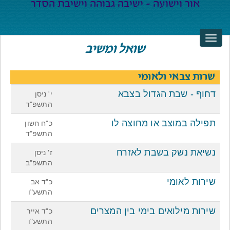
שואל ומשיב
שרות צבאי ולאומי
דחוף - שבת הגדול בצבא
י' ניסן
התשפ"ד
תפילה במוצב או מחוצה לו
כ"ח חשון
התשפ"ד
נשיאת נשק בשבת לאזרח
ז' ניסן
התשפ"ב
שירות לאומי
כ"ד אב
התשע"ו
שירות מילואים בימי בין המצרים
כ"ד אייר
התשע"ו