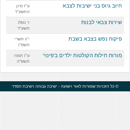
חיוב גיוס בני ישיבות לצבא
ט"ז סיון
התשע"ד
שירות צבאי לבנות
ז' כסלו
תשע"ד
פיקוח נפש בצבא בשבת
י"ג תשרי
תשס"ו
מורות חילות הקולטות ילדים ב'פינוי'
ט"ו תמוז
תשס"ה
© כל הזכויות שמורות לאור וישועה - ישיבה גבוהה וישיבת הסדר