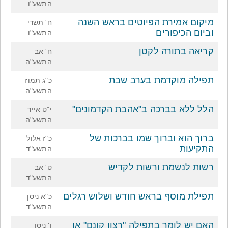
התשע"ו
מיקום אמירת הפיוטים בראש השנה
ח' תשרי
וביום הכיפורים
התשע"ו
קריאה בתורה לקטן
ח' אב
התשע"ה
תפילה מוקדמת בערב שבת
כ"ג תמוז
התשע"ה
הלל ללא בברכה ב"אהבת הקדמונים"
י"ט אייר
התשע"ה
ברוך הוא וברוך שמו בברכות של
כ"ז אלול
התקיעות
התשע"ד
רשות לנשמת ורשות לקדיש
ט' אב
התשע"ד
תפילת מוסף בראש חודש ושלוש רגלים
כ"א ניסן
התשע"ד
האם יש לומר בתפילה "רצון קונם" או
ו' ניסן