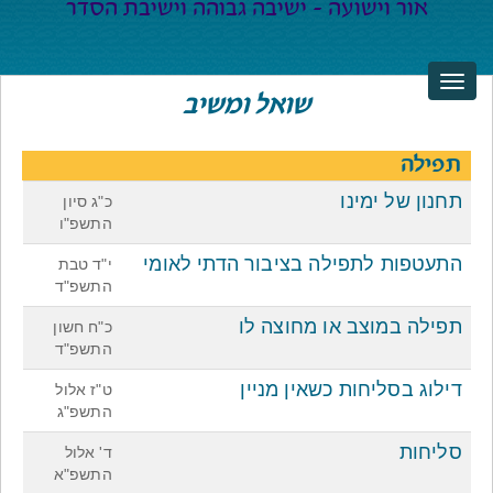
שואל ומשיב
תפילה
תחנון של ימינו
כ"ג סיון
התשפ"ו
התעטפות לתפילה בציבור הדתי לאומי
י"ד טבת
התשפ"ד
תפילה במוצב או מחוצה לו
כ"ח חשון
התשפ"ד
דילוג בסליחות כשאין מניין
ט"ז אלול
התשפ"ג
סליחות
ד' אלול
התשפ"א