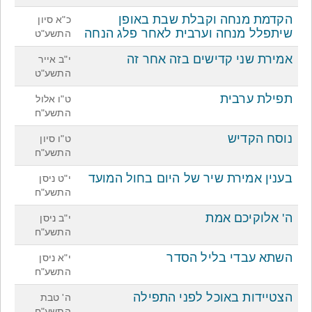
הקדמת מנחה וקבלת שבת באופן
כ"א סיון
שיתפלל מנחה וערבית לאחר פלג הנחה
התשע"ט
אמירת שני קדישים בזה אחר זה
י"ב אייר
התשע"ט
תפילת ערבית
ט"ו אלול
התשע"ח
נוסח הקדיש
ט"ו סיון
התשע"ח
בענין אמירת שיר של היום בחול המועד
י"ט ניסן
התשע"ח
ה' אלוקיכם אמת
י"ב ניסן
התשע"ח
השתא עבדי בליל הסדר
י"א ניסן
התשע"ח
הצטיידות באוכל לפני התפילה
ה' טבת
התשע"ח