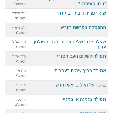
"רצון קוניהם"?
התשס"ה
שערי פריה ורביה "בתורה"
י"ב תשרי
תשע"ד
ההפסקה בפרשת תזריע
י"ב תשרי
תשע"ד
שאלה לגבי שליח ציבור ולגבי השולחן
כ"ד אלול
ערוך
תשע"ג
תפילה לשלום העם הסורי
כ"ד אלול
תשע"ג
אמירת בריך שמיה בעברית
ט"ו אייר
תשע"ג
ברכה על הלל בראש חודש
ב' אייר
תשע"ג
תפילה בזמנה או במניין
ה' כסלו
תשע"ב