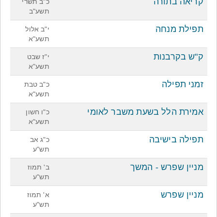
קריאה בתורה
כ"ב תשרי
תשע"ב
תפילת מנחה
י"ב אלול
תשע"א
ק"ש בקרבנות
י"ז שבט
תשע"א
זמני תפילה
כ"ב טבת
תשע"א
אמירת הלל בשעת משבר לאומי
כ"ו חשון
תשע"א
תפילה בישיבה
כ"ג אב
תש"ע
מניין שפרש - המשך
ב' תמוז
תש"ע
מניין שפרש
א' תמוז
תש"ע