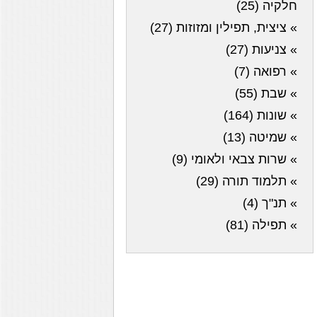
חלקיה (25)
» ציצית, תפילין ומזוזות (27)
» צניעות (27)
» רפואה (7)
» שבת (55)
» שונות (164)
» שמיטה (13)
» שרות צבאי ולאומי (9)
» תלמוד תורה (29)
» תנ"ך (4)
» תפילה (81)