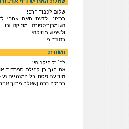
שאלה: האם יש דיני אבלות ג
שלום לכבוד הרב!
ברצוני לדעת האם אחרי ל"
העומר(תספורת, מוזיקה וכו.
ולשמוע מוזיקה?
בתודה מ'.
תשובה:
לכ´ מ' היקר הי"ו
אם הנך בן קהילה ספרדית או
מיד עם פסח, כל המנהגים נעצר
בברכה רבה (שאלה מתוך אתר 