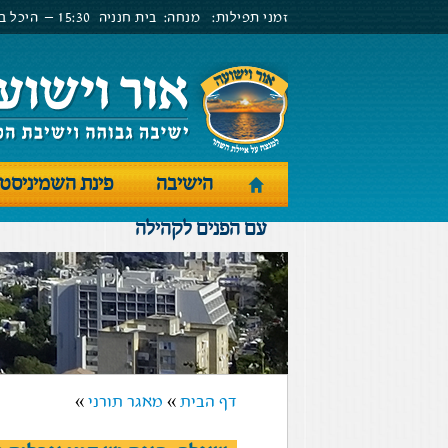
זמני תפילות:
מנחה:
בית חנניה
15:30 –
היכל בנ
הישיבה
פינת השמיניסט
עם הפנים לקהילה
דף הבית
»
מאגר תורני
»