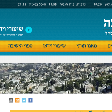
ימין
19:20
|
ערבית:
בית חנניה
19:55,
היכל בנימין
21:35
שיעורי ויד
מאגר שיעורי תור
ים
מאגר תורני
שיעורי וידאו
ספרי הישיבה