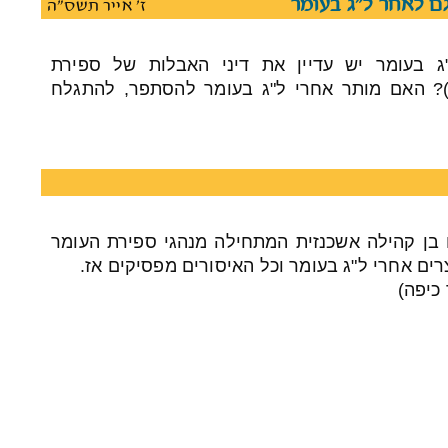
ם לאחר ל"ג בעומר
ז' אייר תשס"ה
ג בעומר יש עדיין את דיני האבלות של ספירת
..)? האם מותר אחרי ל"ג בעומר להסתפר, להתגלח
 בן קהילה אשכנזית המתחילה מנהגי ספירת העומר
ים אחרי ל"ג בעומר וכל האיסורים מפסיקים אז.
כיפה)