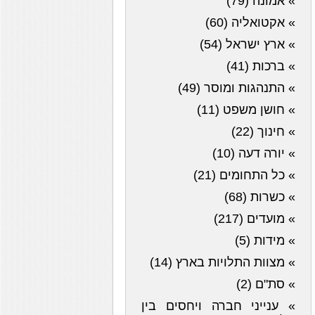
» אמונה (79)
» אקטואליה (60)
» ארץ ישראל (54)
» ברכות (41)
» התנהגות ומוסר (49)
» חושן משפט (11)
» חינוך (22)
» יורה דעה (10)
» כל התחומים (21)
» כשרות (68)
» מועדים (217)
» מידות (5)
» מצוות התלויות בארץ (14)
» סת"ם (2)
» ענייני חברה ויחסים בין