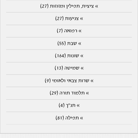
» ציצית, תפילין ומזוזות (27)
» צניעות (27)
» רפואה (7)
» שבת (55)
» שונות (164)
» שמיטה (13)
» שרות צבאי ולאומי (9)
» תלמוד תורה (29)
» תנ"ך (4)
» תפילה (81)