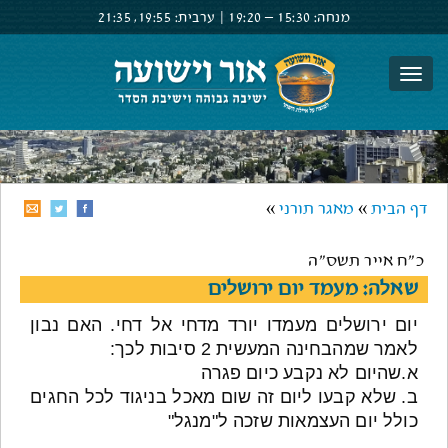
מנחה:
15:30 –
19:20
|
ערבית:
19:55,
21:35
צור קשר
הרשם
התחבר
דף הבית
»
מאגר תורני
»
כ"ח אייר תשס"ה
שאלה: מעמד יום ירושלים
יום ירושלים מעמדו יורד מדחי אל דחי. האם נבון
לאמר שמהבחינה המעשית 2 סיבות לכך:
א.שהיום לא נקבע כיום פגרה
ב. שלא קבעו ליום זה שום מאכל בניגוד לכל החגים
כולל יום העצמאות שזכה ל"מנגל"