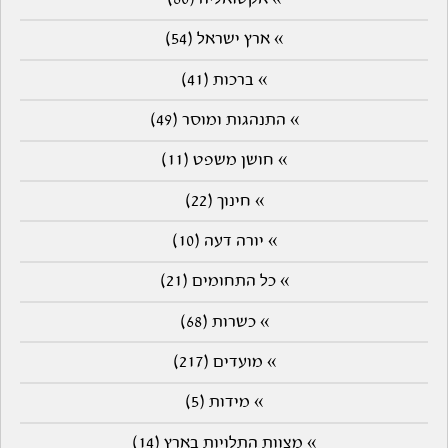
» ארץ ישראל (54)
» ברכות (41)
» התנהגות ומוסר (49)
» חושן משפט (11)
» חינוך (22)
» יורה דעה (10)
» כל התחומים (21)
» כשרות (68)
» מועדים (217)
» מידות (5)
» מצוות התלויות בארץ (14)