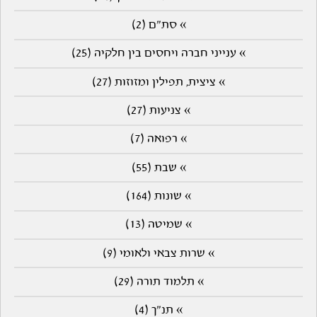
» סת"ם (2)
» ענייני חברה ויחסים בין חלקיה (25)
» ציצית, תפילין ומזוזות (27)
» צניעות (27)
» רפואה (7)
» שבת (55)
» שונות (164)
» שמיטה (13)
» שרות צבאי ולאומי (9)
» תלמוד תורה (29)
» תנ"ך (4)