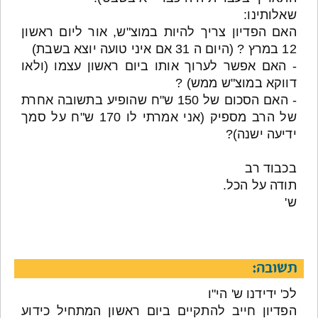
שאלותינו:
האם הפדיון צריך להיות במוצ"ש, אור ליום ראשון
12 במרץ ? (היום ה 31 אם איני טועה יוצא בשבת)
- האם אפשר לערוך אותו ביום ראשון עצמו (ולאו
דווקא במוצ"ש ממש) ?
- האם הסכום של 150 ש"ח שהופיע בתשובה אחרת
של הרב מספיק (אני אמרתי לו 170 ש"ח על סמך
ידיעה ישנה)?
בכבוד רב
תודה על הכל.
ש'
תשובה:
לכ' ידידנו ש' הי"ו
הפדיון חייב להתקיים ביום ראשון המתחיל כידוע