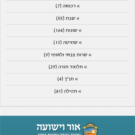
» רפואה (7)
» שבת (55)
» שונות (164)
» שמיטה (13)
» שרות צבאי ולאומי (9)
» תלמוד תורה (29)
» תנ"ך (4)
» תפילה (81)