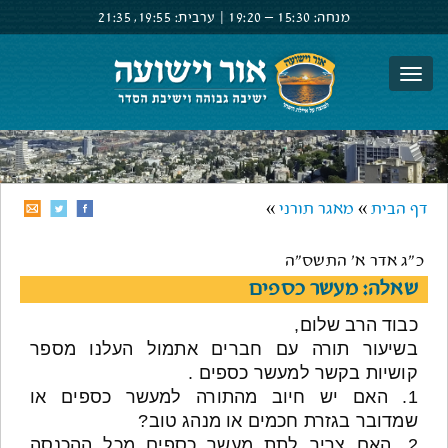
מנחה:
15:30 –
19:20
|
ערבית:
19:55,
21:35
צור קשר
הרשם
התחבר
דף הבית
»
מאגר תורני
»
כ"ג אדר א' התשס"ה
שאלה: מעשר כספים
כבוד הרב שלום,
בשיעור תורה עם חברים אתמול העלנו מספר
קושיות בקשר למעשר כספים .
1. האם יש חיוב מהתורה למעשר כספים או
שמדובר בגזרת חכמים או מנהג טוב?
2. האם צריך לתת מעשר כספים מכל ההכנסה