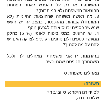
המשותפת או רק על ההפרש לאחר הפחתת
ההוצאות המשפחה (לא המותרות)?
3. מה תעשה משפחה שההוצאות החיוניות (לא
המותרות) גבוהות מההכנסה, במצב זה יש חשש
שמעשר כספים יכניס אותם לגרעון נוסף.
4. יש הרואים במס ביטוח לאומי (% 5) כחלק
ממעשר כספים ולכן נותנים רק % 5 לצדקה האם יש
להם על מה לסמוך?
בהזדמנות זו אני ומשמחתי מאחלים לך ולכל
משמחתך חג פסח שמח וכשר.
מאחלים משפחת ס'
תשובה:
לכ' ידידנו היקר א' ס' וב"ב הי"ו
שלום וברכה,