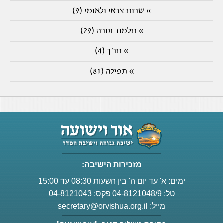
» שרות צבאי ולאומי (9)
» תלמוד תורה (29)
» תנ"ך (4)
» תפילה (81)
מזכירות הישיבה:
ימים: א' עד יום ה' בין השעות 08:30 עד 15:00
טל: 04-8121048/9 פקס: 04-8121043
מייל:
secretary@orvishua.org.il