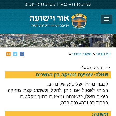
מנחה:
15:30 –
19:20
|
ערבית:
19:55,
21:35
צור קשר
הרשם
התחבר
דף הבית
»
מאגר תורני
»
כ"ב תמוז תשס"ו
שאלה: שמיעת מוזיקה בין המצרים
לכבוד מוה"ר שליט"א שלום רב,
רציתי לשאול אם ניתן להקל ולשמוע קצת מוזיקה
בימים האלו, כשאנחנו נמצאים בתוך מקלטים.
בכבוד רב ובהערכה רבה,
תשובה: