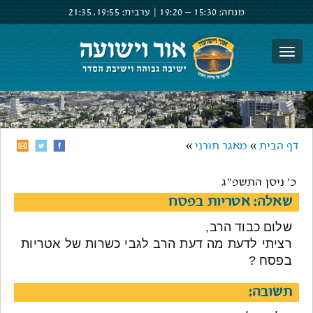
מנחה:
15:30 –
19:20
|
ערבית:
19:55,
21:35
צור קשר
הרשם
התחבר
דף הבית
»
מאגר תורני
»
כ' ניסן התשפ"ג
שאלה: אטריות בפסח
שלום כבוד הרב,
רציתי לדעת מה דעת הרב לגבי כשרות של אטריות
בפסח ?
תשובה: