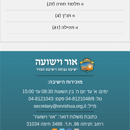
» תלמוד תורה (29)
» תנ"ך (4)
» תפילה (81)
מזכירות הישיבה:
ימים: א' עד יום ה' בין השעות 08:30 עד 15:00
טל: 04-8121048/9 פקס: 04-8121043
מייל:
secretary@orvishua.org.il
כתובת משלוח דואר: "אור וישועה"
רחוב חניתה 96, ת.ד. 3488 חיפה 31034