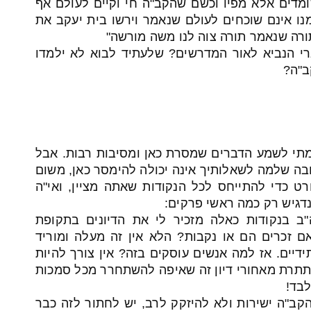
מדים אלא מפיו וכשם שהקב"ה חי וקיים לעולם אף
ו אינם שוכחים לעולם שנאמר וירשו בית יעקב את
ורה שנאמר תורה צוה לנו משה מורשה"
רי הנביא לאור המדרשים? שלעתיד לבוא לא ילמדו
ב"ה?
מתי לשמע הדברים שמסרת כאן ומסיבות רבות. אבל
ה שלמה לשאלותיך אינה יכולה להימסר כאן, משום
 כדי להתייחס לכל הנקודות שאתה מציין, ואי"ה
נדגיש רק כמה ראשי פרקים:
ב בנקודות כאלה מזכיר לי את הדיונים בתקופת
ם זכרים הם או נקבות? הלא אין זה מעלה ומוריד
ידיים. אז למה אנשים עוסקים בזה? אין צורך להיות
סתתרת מאחורי דיון זה שאיפה להשתחרר מכל סמכות
לבד!
קב"ה ישירות ולא להיזקק לרב, יש לחתור לזה כבר