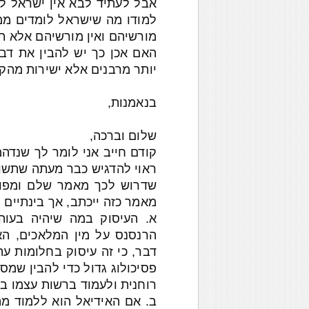
אבל לעתיד לבא אין ישראל לו
למודו מה שישראל לומדים ממנ
מורשיהם ואין מורשיהם אלא ת
האם אכן כך יש להבין את דב
יותר מרבנים אלא ישירות מהק
בנאמנות,
שלום וברכה,
קודם חייב אני לומר לך שנדה
ראוי להדגיש כבר מעתה שתשוב
שדרוש לכך מאמר שלם ומפורט
מאמר כזה ייכתב, אך בינתיים 
א. העיסוק במה שיהיה בעוה"
הרנסנס על מין המלאכים, הא
דבר, כי זה עיסוק בחלומות עת
פסיכולוג גדול כדי להבין שמ
רוחנית ולעמוד ברשות עצמו ב
ב. אם האידיאל הוא ללמוד מה