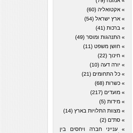
» אמונה (79)
» אקטואליה (60)
» ארץ ישראל (54)
» ברכות (41)
» התנהגות ומוסר (49)
» חושן משפט (11)
» חינוך (22)
» יורה דעה (10)
» כל התחומים (21)
» כשרות (68)
» מועדים (217)
» מידות (5)
» מצוות התלויות בארץ (14)
» סת"ם (2)
» ענייני חברה ויחסים בין