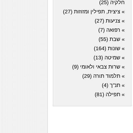
חלקיה (25)
» ציצית, תפילין ומזוזות (27)
» צניעות (27)
» רפואה (7)
» שבת (55)
» שונות (164)
» שמיטה (13)
» שרות צבאי ולאומי (9)
» תלמוד תורה (29)
» תנ"ך (4)
» תפילה (81)