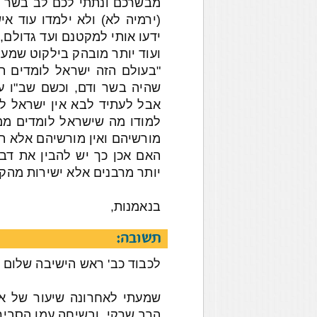
מבשרכם ונתתי לכם לב בשר ו
(ירמיה לא) ולא ילמדו עוד א
ידעו אותי למקטנם ועד גדולם, ו
ועוד יותר מובהק בילקוט שמעו
"בעולם הזה ישראל לומדים ת
שהיה בשר ודם, וכשם שב"ו עו
אבל לעתיד לבא אין ישראל לו
למודו מה שישראל לומדים ממנ
מורשיהם ואין מורשיהם אלא ת
האם אכן כך יש להבין את דב
יותר מרבנים אלא ישירות מהק
בנאמנות,
תשובה:
לכבוד כב' ראש הישיבה שלום ו
שמעתי לאחרונה שיעור של אב
הרב שרקי, ובשיחה עמו הסביר 