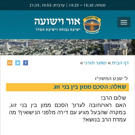
מנחה:
15:30 –
19:20
|
ערבית:
19:55,
21:35
צור קשר
הרשם
התחבר
דף הבית
»
מאגר תורני
»
ל' שבט התשפ"ו
שאלה: הסכם ממון בין בני זוג
שלום הרב!
האם ראוי/חובה לערוך הסכם ממון בין בני זוג,
במקרה שהבעל מגיע עם דירה מלפני הנישואין? מה
עמדת הרב בנושא?