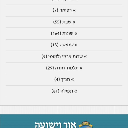
» רפואה (7)
» שבת (55)
» שונות (164)
» שמיטה (13)
» שרות צבאי ולאומי (9)
» תלמוד תורה (29)
» תנ"ך (4)
» תפילה (81)