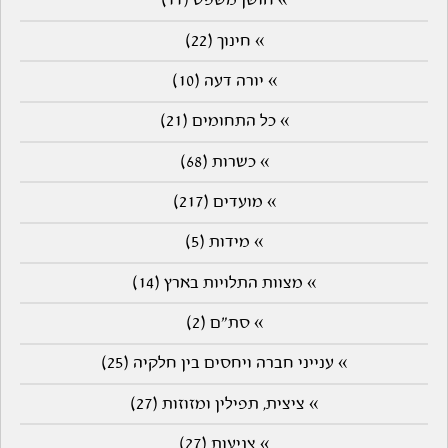
» חושן משפט (11)
» חינוך (22)
» יורה דעה (10)
» כל התחומים (21)
» כשרות (68)
» מועדים (217)
» מידות (5)
» מצוות התלויות בארץ (14)
» סת"ם (2)
» ענייני חברה ויחסים בין חלקיה (25)
» ציצית, תפילין ומזוזות (27)
» צניעות (27)