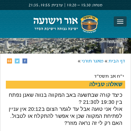
מנחה:
15:30 –
19:20
|
ערבית:
19:55,
21:35
צור קשר
הרשם
התחבר
דף הבית
»
מאגר תורני
»
י"ח אב תשס"ד
שאלה: טבילה
כיצד קורה שבתשעה באב המקווה בנווה שאנן נפתח
בין 19:30 ל21:30 ?
אולי אני טועה אבל עד לגמר הצום ב20:12 אין עניין
לפתיחת המקווה שכן אי אפשר להתקלח או לטבול.
האם רק לי זה נראה מוזר?