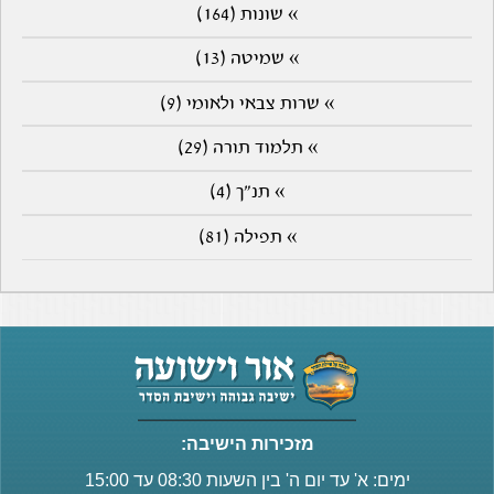
» שונות (164)
» שמיטה (13)
» שרות צבאי ולאומי (9)
» תלמוד תורה (29)
» תנ"ך (4)
» תפילה (81)
מזכירות הישיבה:
ימים: א' עד יום ה' בין השעות 08:30 עד 15:00