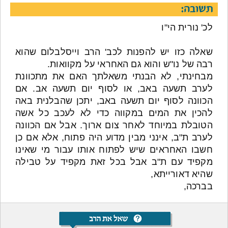
תשובה:
לכ' נורית הי"ו
שאלה כזו יש להפנות לכב' הרב וייסלבלום שהוא
רבה של נו"ש והוא גם האחראי על מקוואות.
מבחינתי, לא הבנתי משאלתך האם את מתכוונת
לערב תשעה באב, או לסוף יום תשעה אב. אם
הכוונה לסוף יום תשעה באב, יתכן שהבלנית באה
להכין את המים במקווה כדי לא לעכב כל אשה
הטובלת במיוחד לאחר צום ארוך. אבל אם הכוונה
לערב ת"ב, אינני מבין מדוע היה פתוח, אלא אם כן
חשבו האחראים שיש לפתוח אותו עבור מי שאינו
מקפיד עם ת"ב אבל בכל זאת מקפיד על טבילה
שהיא דאורייתא,
בברכה,